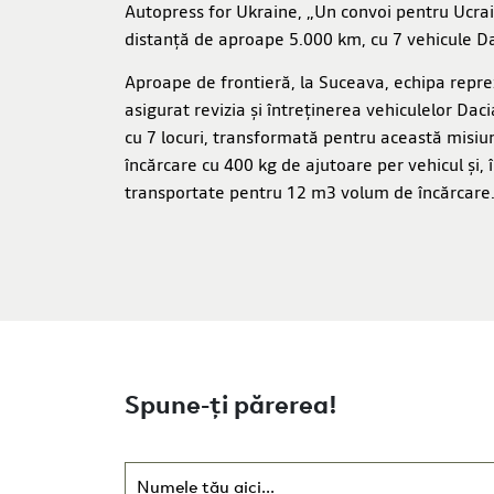
Autopress for Ukraine, „Un convoi pentru Ucrai
distanță de aproape 5.000 km, cu 7 vehicule D
Aproape de frontieră, la Suceava, echipa repre
asigurat revizia și întreținerea vehiculelor Dac
cu 7 locuri, transformată pentru această misiu
încărcare cu 400 kg de ajutoare per vehicul și, î
transportate pentru 12 m3 volum de încărcare
Spune-ți părerea!