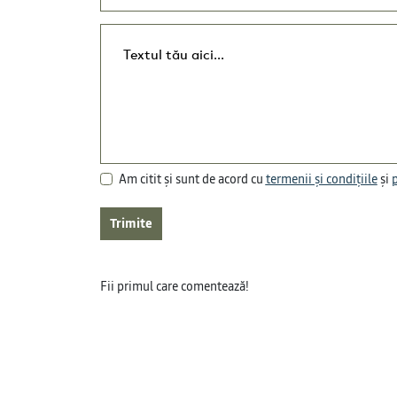
Am citit și sunt de acord cu
termenii și condițiile
și
p
Trimite
Fii primul care comentează!