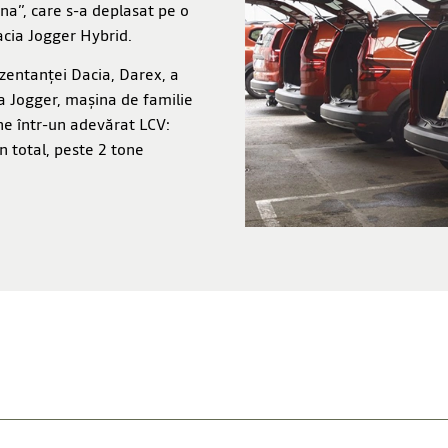
na”, care s-a deplasat pe o
acia Jogger Hybrid.
zentanței Dacia, Darex, a
ia Jogger, mașina de familie
ne într-un adevărat LCV:
n total, peste 2 tone
.