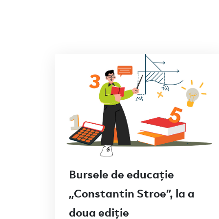
Bursele de educație
„Constantin Stroe”, la a
doua ediție