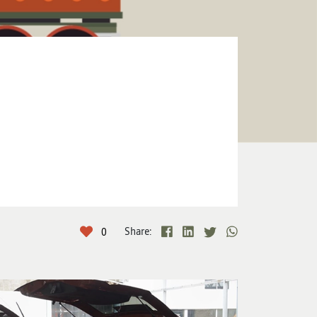
Share:
0