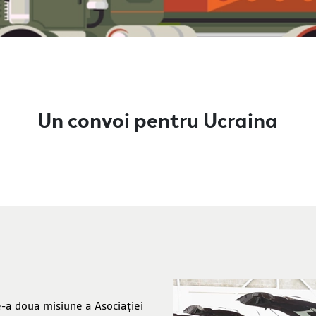
Un convoi pentru Ucraina
de-a doua misiune a Asociației