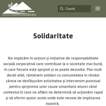
Solidaritate
Ne implicăm în acţiuni şi iniţiative de responsabilitate
socială corporativă care contribuie la o societate mai bună,
în care fiecare este sprijinit şi se poate dezvolta. Mai mult
decât atât, râmânem solidari cu comunitatea în rândul
căreia ne desfăşurăm activitatea şi intervenim punctual
pentru sprijinirea unor cauze umanitare atunci când
contextul în care ne aflăm ne determină să acţionăm rapid
şi să oferim ajutor acolo unde este nevoie de implicarea
noastră.