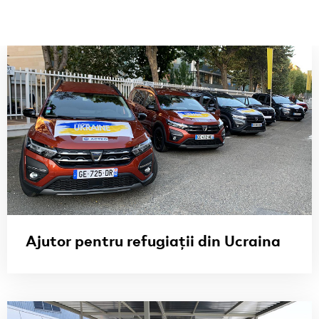
Ajutor pentru refugiații din Ucraina